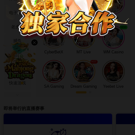
我
们
电子竞技
排
Evolution
Sexy Baccarat
Ezugi
行
老虎机
NEW
NEW
NEW
榜
捕鱼
语
×
言
CyberBetX
MT Live
WM Casino
彩票
PC
HOT
版
电视直播
下
载
快速游戏
SA Gaming
Dream Gaming
Yeebet Live
VIP
即将举行的直播赛事
代
理