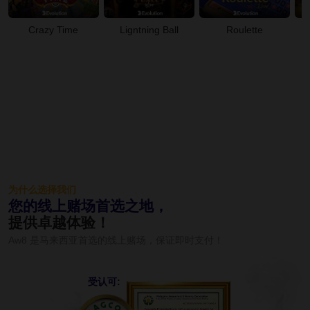
Crazy Time
Ligntning Ball
Roulette
为什么选择我们
您的线上赌场首选之地，
提供卓越体验！
Aw8 是马来西亚首选的线上赌场，保证即时支付！
受认可: