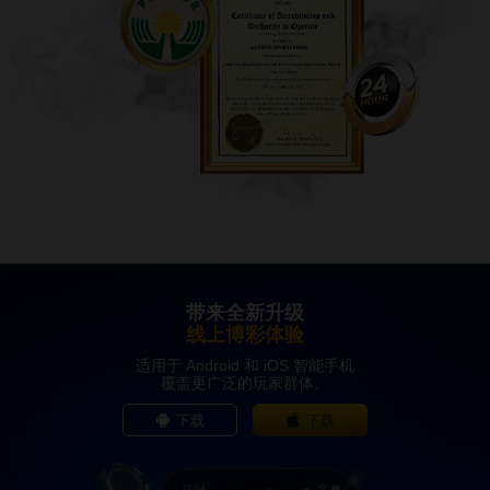
带来全新升级
线上博彩体验
适用于 Android 和 iOS 智能手机
覆盖更广泛的玩家群体。
下载
下载