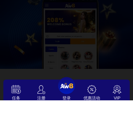
许可证
证书
任务
注册
登录
优惠活动
VIP
关注我们
转账方式