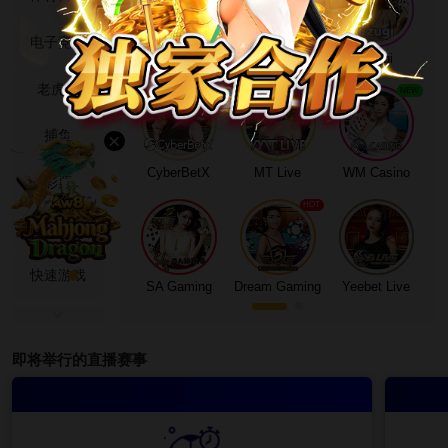
我
们
电子竞技
排
Evolution
Sexy Baccarat
Ezugi
行
老虎机
NEW
NEW
NEW
榜
捕鱼
语
×
言
CyberBetX
MT Live
WM Casino
彩票
PC
HOT
版
电视直播
下
载
快速游戏
SA Gaming
Dream Gaming
Yeebet Live
VIP
即将举行的直播赛事
代
理