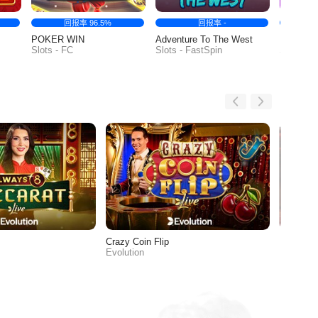
回报率
96.5%
回报率
-
POKER WIN
Adventure To The West
Pharaoh'
Slots
-
FC
Slots
-
FastSpin
Slots
-
N
Crazy Coin Flip
Funky T
Evolution
Evolutio