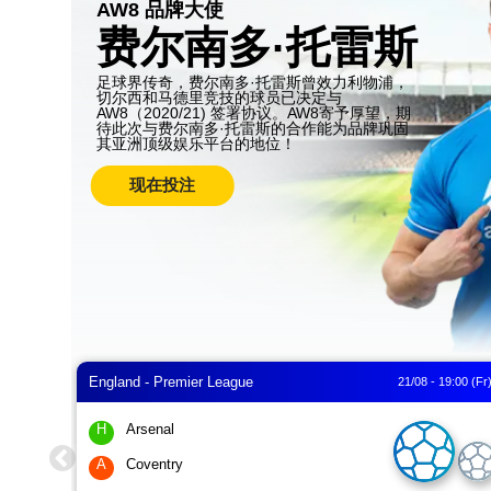
AW8 品牌大使
费尔南多·托雷斯
足球界传奇，费尔南多·托雷斯曾效力利物浦，
切尔西和马德里竞技的球员已决定与
AW8（2020/21) 签署协议。AW8寄予厚望，期
待此次与费尔南多·托雷斯的合作能为品牌巩固
其亚洲顶级娱乐平台的地位！
现在投注
England - Premier League
21/08 - 19:00 (Fr
H
Arsenal
A
Coventry