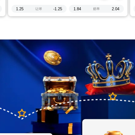
1.25
-1.25
1.84
2.04
让球
赔率