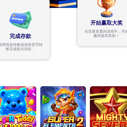
开始赢取大奖
在您最喜爱的游戏中，开
完成存款
赢得超高奖励！
使用现金转账或加密货币转
账完成首次存款。