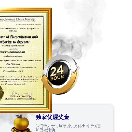
独家优渥奖金
我们致力于为玩家提供更优于同行优惠
和促销活动。