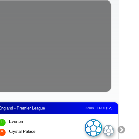
England - Premier League
England
22/08 - 14:00 (Sa)
H
Everton
H
No
A
Crystal Palace
A
Le