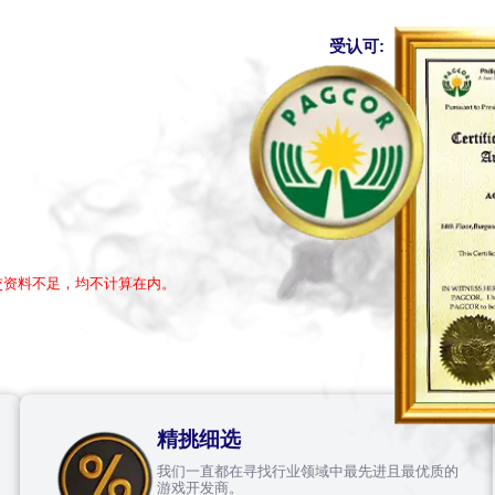
受认可:
交资料不足，均不计算在内。
精挑细选
我们一直都在寻找行业领域中最先进且最优质的
游戏开发商。