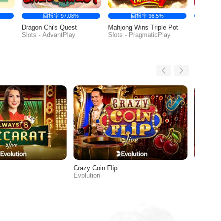
回报率
97.08%
回报率
96.5%
Dragon Chi's Quest
Mahjong Wins Triple Pot
Bounty H
Slots
-
AdvantPlay
Slots
-
PragmaticPlay
Slots
-
N
Crazy Coin Flip
Funky T
Evolution
Evolutio