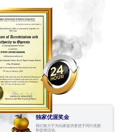
独家优渥奖金
我们致力于为玩家提供更优于同行优惠
和促销活动。