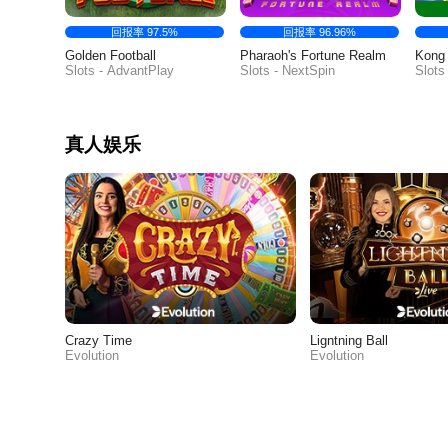
回报率
97.5%
回报率
96.96%
 Super
Golden Football
Pharaoh's Fortune Realm
Kong 
Slots
-
AdvantPlay
Slots
-
NextSpin
Slots
lay
真人娱乐
Crazy Time
Ligntning Ball
Evolution
Evolution