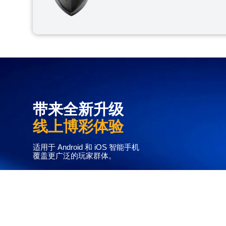
带来全新升级
线上博彩体验
适用于 Android 和 iOS 智能手机
覆盖更广泛的玩家群体。