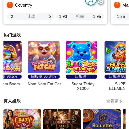
A
A
Coventry
Man
-2
让球
2
1.93
赔率
1.95
1.25
热门游戏
率
96.5%
回报率
96.84%
回报率
-
回报率
96.5%
om Boom
Nom Nom Fat Cat
Sugar Teddy
SUPER
X1000
ELEMENTS 
真人娱乐
查看更多