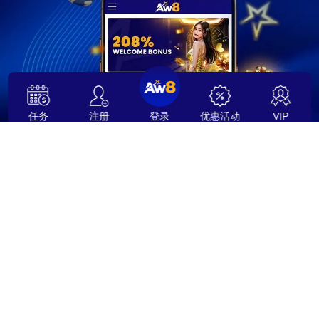
任务
注册
登录
优惠活动
VIP
许可证
证书
关注我们
转账方式