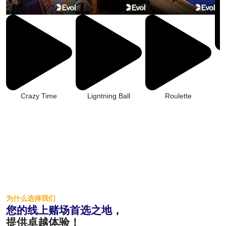
为什么选择我们
您的线上赌场首选之地，
提供卓越体验！
Aw8 是马来西亚首选的线上赌场，保证即时支付！
受认可: