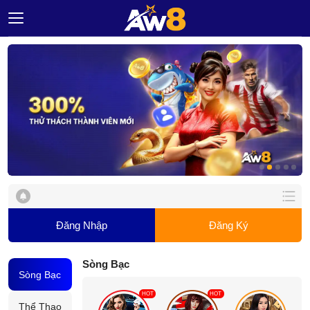
Trang
Chủ
Khuyến
Mãi
Đại
Sứ
Liên
Hệ
Chúng
Tôi
Đăng Nhập
Đăng Ký
Bảng
Xếp
Sòng Bạc
Hạng
Sòng Bạc
HOT
HOT
Ngôn
Thể Thao