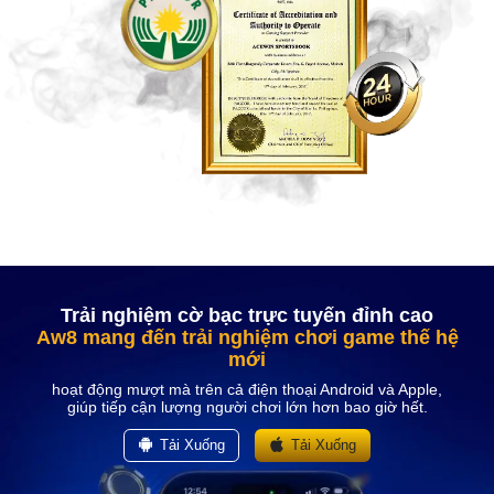
Trải nghiệm cờ bạc trực tuyến đỉnh cao
Aw8 mang đến trải nghiệm chơi game thế hệ
mới
hoạt động mượt mà trên cả điện thoại Android và Apple,
giúp tiếp cận lượng người chơi lớn hơn bao giờ hết.
Tải Xuống
Tải Xuống