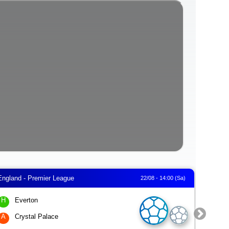
England - Premier League
England
22/08 - 14:00 (Sa)
H
Everton
H
No
A
Crystal Palace
A
Le