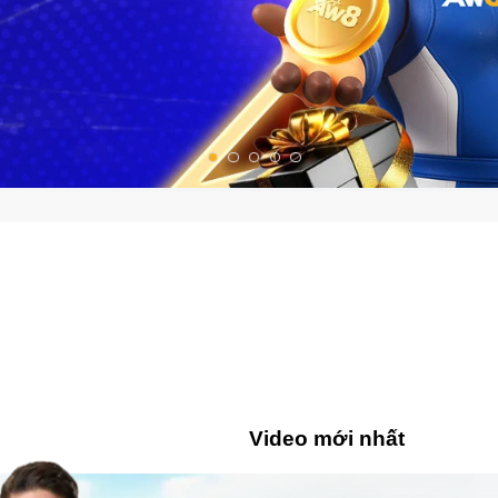
Video mới nhất