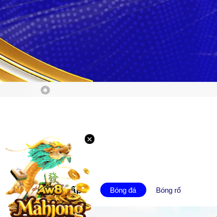
Quảng cáo mới nhất
×
Cược chấp
Bóng đá
Bóng rổ