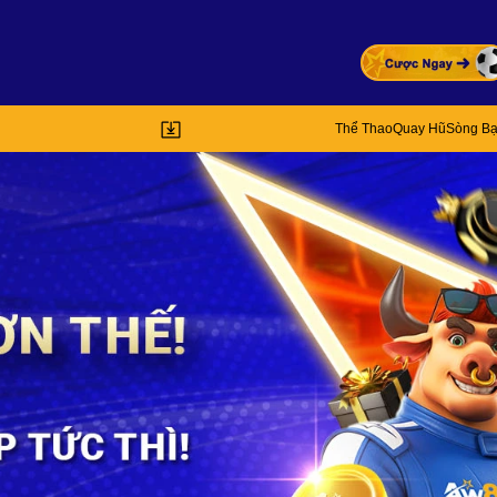
Thể Thao
Quay Hũ
Sòng B