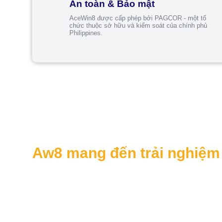
An toàn & Bảo mật
AceWin8 được cấp phép bởi PAGCOR -
một tổ chức thuộc sở hữu và kiểm soát
của chính phủ Philippines.
Trải nghiệm cờ bạc trực t
Aw8 mang đến trải nghiệm
hoạt động mượt mà trên cả điện thoại Android và Apple,
giúp tiếp cận lượng người chơi lớn hơn bao giờ hết.