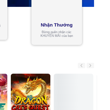
Nhận Thưởng
i
Đừng quên nhận các
KHUYẾN MÃI của bạn