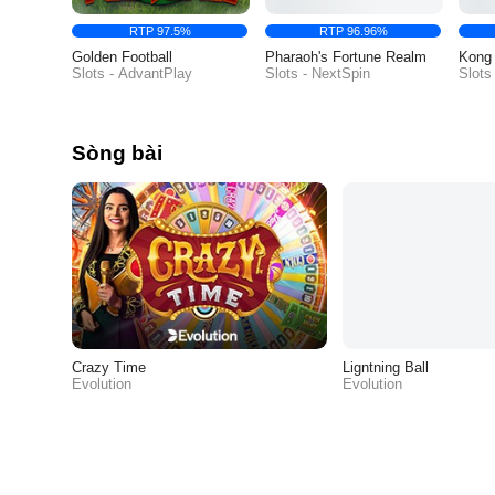
RTP
97.5%
RTP
96.96%
 Super
Golden Football
Pharaoh's Fortune Realm
Kong 
Slots
-
AdvantPlay
Slots
-
NextSpin
Slots
lay
Sòng bài
Crazy Time
Ligntning Ball
Evolution
Evolution