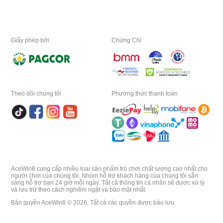
Giấy phép bởi
Chứng Chỉ
Theo dõi chúng tôi
Phương thức thanh toán
AceWin8 cung cấp nhiều loại sản phẩm trò chơi chất lượng cao nhất cho
người chơi của chúng tôi. Nhóm hỗ trợ khách hàng của chúng tôi sẵn
sàng hỗ trợ bạn 24 giờ mỗi ngày. Tất cả thông tin cá nhân sẽ được xử lý
và lưu trữ theo cách nghiêm ngặt và bảo mật nhất.
Bản quyền AceWin8 © 2026. Tất cả các quyền được bảo lưu.