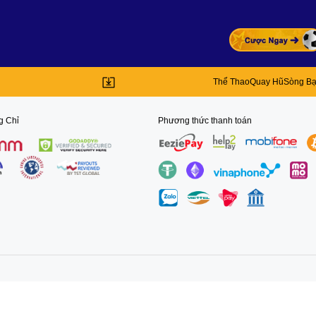
Thể Thao
Quay Hũ
Sòng B
g Chỉ
Phương thức thanh toán