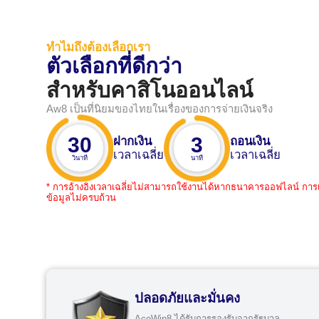
ทำไมถึงต้องเลือกเรา
ตัวเลือกที่ดีกว่า
สำหรับคาสิโนออนไลน์
Aw8 เป็นที่นิยมของไทยในเรื่องของการจ่ายเงินจริง
30
3
ฝากเงิน
ถอนเงิน
เวลาเฉลี่ย
เวลาเฉลี่ย
วินาที
นาที
* การอ้างอิงเวลาเฉลี่ยไม่สามารถใช้งานได้หากธนาคารออฟไลน์ การเ
ข้อมูลไม่ครบถ้วน
ปลอดภัยและมั่นคง
AceWin8 ได้รับการรองรับจากรัฐบาล