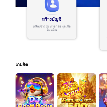
สร้างบัญชี
คลิกเข้าร่วม กรอกข้อมูลเพื่อ
ล็อคอิน
เกมฮิต