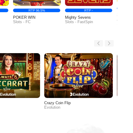
RTP
96.5%
RTP
-
3 Super H
POKER WIN
Mighty Sevens
and Win
Slots
-
FC
Slots
-
FastSpin
Slots
-
B
Funky Time
Monopoly
Evolution
Evolutio