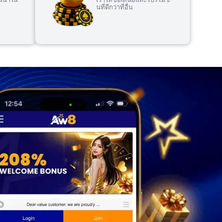
นที่ดีกว่าที่อื่น