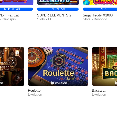
RTP
96.84%
RTP
96.5%
RTP
-
Nom Fat Cat
SUPER ELEMENTS 2
Sugar Teddy X1000
-
Nextspin
Slots
-
FC
Slots
-
Booongo
Baccarat
Crazy Coin Flip
Evolution
Evolution