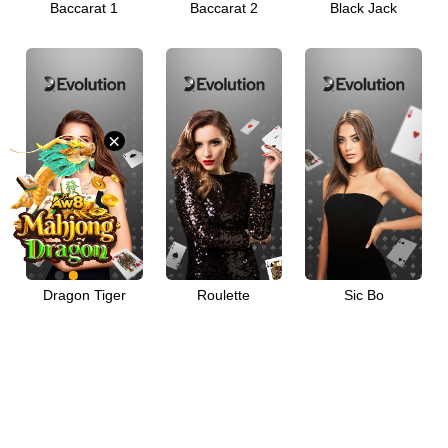
Baccarat 1
Baccarat 2
Black Jack
ภาษา
เด
สก์ท็อป
×
ดาวน์โหลด
VIP
พันธมิตร
Dragon Tiger
Roulette
Sic Bo