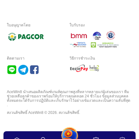
ใบอนุญาตโดย
ใบรับรอง
ติดตามเรา
วิธีการชำระเงิน
AceWin8 นำเสนอผลิตภัณฑ์เกมส์คุณภาพสูงที่หลากหลายแก่ผู้เล่นของเรา ทีม
ช่วยเหลือลูกค้าของเราพร้อมให้บริการคุณตลอด 24 ชั่วโมง ข้อมูลส่วนบุคคล
ทั้งหมดจะได้รับการปฏิบัติและเก็บรักษาไว้อย่างเข้มงวดและเป็นความลับที่สุด
.
สงวนลิขสิทธิ์ AceWin8 © 2026. สงวนลิขสิทธิ์.