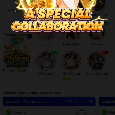
Muat
E-Sukan
Turun
Evolution
Sexy Baccarat
Pragmatic Play
Slots
NEW
NEW
VIP
Pemancingan
×
Afiliasi
Ezugi
CyberBetX
MT Live
Lottery
NEW
HOT
Poker
Permainan 3D
WM Casino
SA Gaming
Dream Gaming
Sabung Ayam
Aksi langsung yang akan datang
Permainan
Pantas
England - Premier League
21/08 - 07:00 PM
England
TV
H
H
Arsenal
Hul