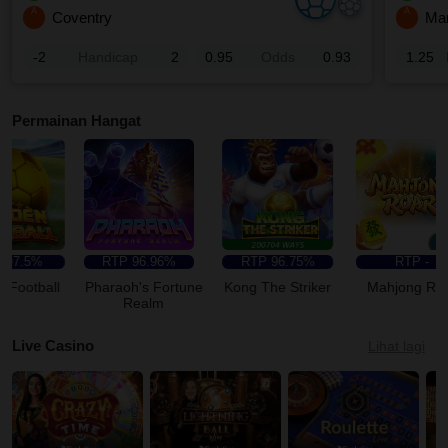
A
A
Coventry
Man
-2
Handicap
2
0.95
Odds
0.93
1.25
Permainan Hangat
7.5%
RTP
96.96%
RTP
96.75%
RTP
-
ootball
Pharaoh's Fortune
Kong The Striker
Mahjong Roar
Realm
Live Casino
Lihat lagi