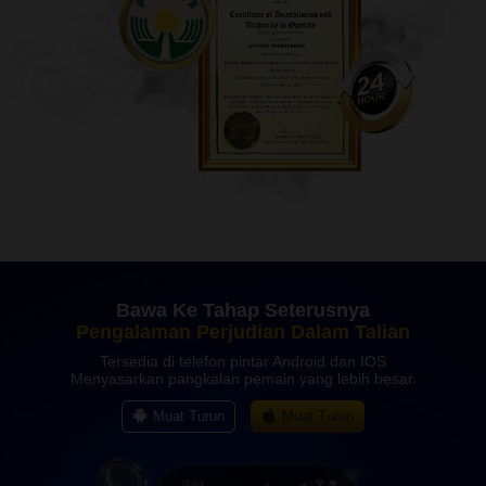
Bawa Ke Tahap Seterusnya
Pengalaman Perjudian Dalam Talian
Tersedia di telefon pintar Android dan IOS
Menyasarkan pangkalan pemain yang lebih besar.
Muat Turun
Muat Turun