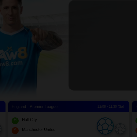
England - Premier League
)
22/08 - 11:30 (Sa)
H
Hull City
A
Manchester United