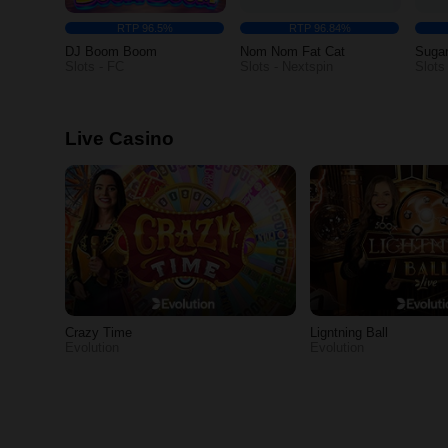
RTP
96.5%
RTP
96.84%
DJ Boom Boom
Nom Nom Fat Cat
Suga
Slots
-
FC
Slots
-
Nextspin
Slots
Live Casino
Crazy Time
Ligntning Ball
Evolution
Evolution