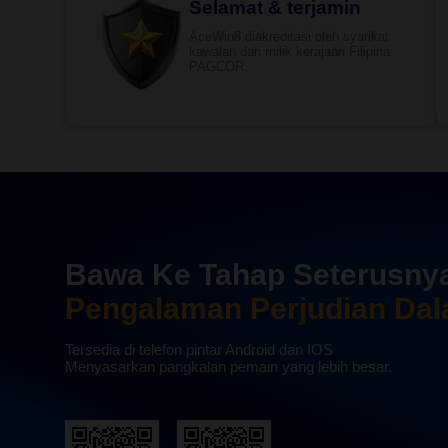
Selamat & terjamin
AceWin8 diakreditasi oleh syarikat
kawalan dan milik kerajaan Filipina
PAGCOR.
Bawa Ke Tahap Seterusny
Pengalaman Perjudian Dal
Tersedia di telefon pintar Android dan IOS
Menyasarkan pangkalan pemain yang lebih besar.