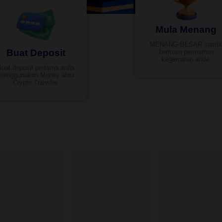
Mula Menang
MENANG BESAR sambi
Buat Deposit
bermain permainan
kegemaran anda.
Buat deposit pertama anda
menggunakan Money atau
Crypto Transfer.