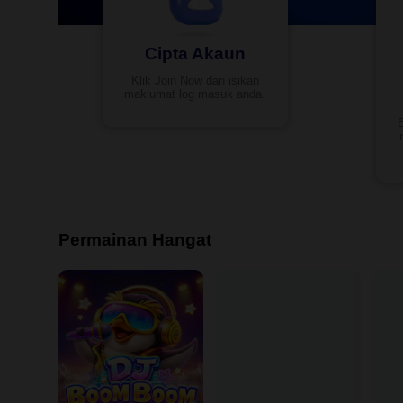
Cipta Akaun
Klik Join Now dan isikan
maklumat log masuk anda.
Permainan Hangat