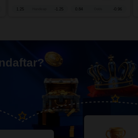
1.25
-1.25
0.84
-0.96
Handicap
Odds
ndaftar?