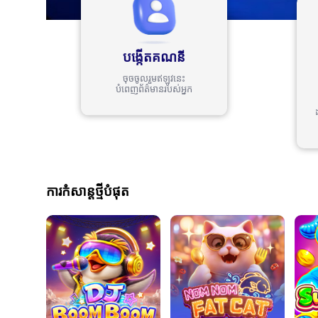
បង្កើតគណនី
ចុចចូលរួមឥឡូវនេះ
បំពេញព័ត៌មានរបស់អ្នក
ការកំសាន្តថ្មីបំផុត