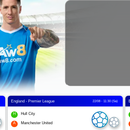
England - Premier League
)
22/08 - 11:30 (Sa)
H
Hull City
A
Manchester United