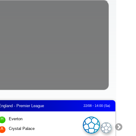
England - Premier League
England
22/08 - 14:00 (Sa)
H
Everton
H
No
A
Crystal Palace
A
Le