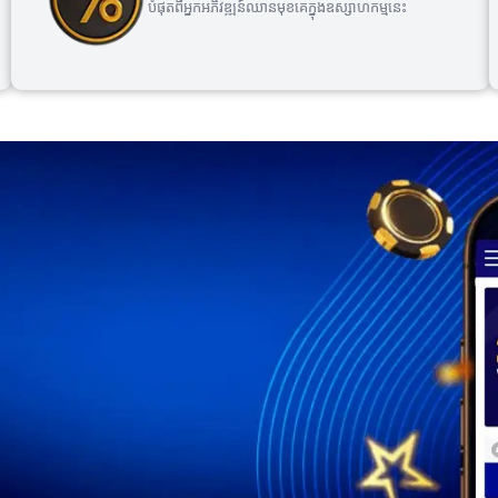
បំផុតពីអ្នកអភិវឌ្ឍន៍ឈានមុខគេក្នុងឧស្សាហកម្មនេះ