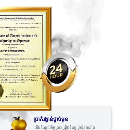
ប្រាក់រង្វាន់ផ្តាច់មុខ
យើង​នឹង​ផ្តល់​កិច្ច​ព្រម​ព្រៀង​និង​ប្រម៉ូសិនកាន់​តែ​