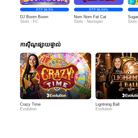
RTP
96.5%
RTP
96.84%
DJ Boom Boom
Nom Nom Fat Cat
Sugar T
Slots
-
FC
Slots
-
Nextspin
Slots
-
កាស៊ីណូផ្សាយផ្ទាល់
Crazy Time
Ligntning Ball
Evolution
Evolution