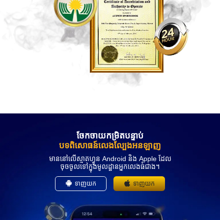
ចែកចាយកម្រិតបន្ទាប់
បទពិសោធន៍លេងល្បែងអនឡាញ
មាននៅលើស្មាតហ្វូន Android និង Apple ដែល
ចុចចូលទៅក្នុងមូលដ្ឋានអ្នកលេងធំជាង។
ទាញយក
ទាញយក