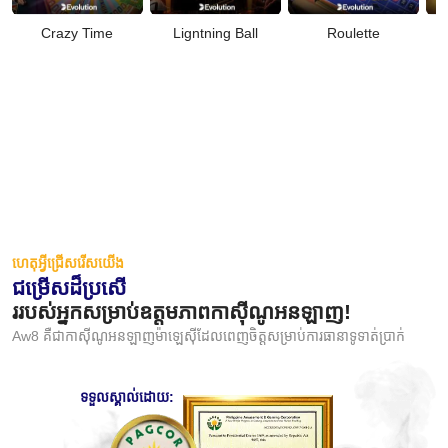
Crazy Time
Ligntning Ball
Roulette
ហេតុអ្វីជ្រើសរើសយើង
ជម្រើសដ៏ប្រសើ
ររបស់អ្នកសម្រាប់ឧត្តមភាពកាស៊ីណូអនឡាញ!
Aw8 គឺជាកាស៊ីណូអនឡាញម៉ាឡេស៊ីដែលពេញចិត្តសម្រាប់ការធានាទូទាត់ប្រាក់
ទទួលស្គាល់ដោយ: