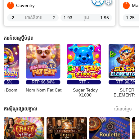
A
A
Coventry
Man
-2
ហាន់ឌីខាប់
2
1.93
អូដ
1.95
1.25
ការកំសាន្តថ្មីបំផុត
6.5%
RTP
96.84%
RTP
-
RTP
96.5%
m Boom
Nom Nom Fat Cat
Sugar Teddy
SUPER
X1000
ELEMENTS 2
កាស៊ីណូផ្សាយផ្ទាល់
មើលបន្ថែម