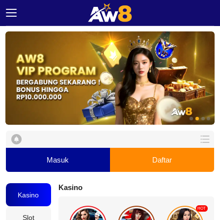
Beranda
Promosi
Duta
Hubungi
Papan
Peringkat
Masuk
Daftar
Bahasa
Kasino
Kasino
Desktop
HOT
Slot