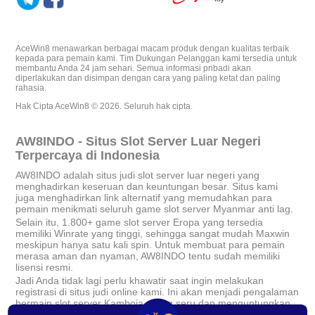
AceWin8 menawarkan berbagai macam produk dengan kualitas terbaik
kepada para pemain kami. Tim Dukungan Pelanggan kami tersedia untuk
membantu Anda 24 jam sehari. Semua informasi pribadi akan
diperlakukan dan disimpan dengan cara yang paling ketat dan paling
rahasia.
Hak Cipta AceWin8 © 2026. Seluruh hak cipta.
AW8INDO - Situs Slot Server Luar Negeri
Terpercaya di Indonesia
AW8INDO adalah situs judi slot server luar negeri yang
menghadirkan keseruan dan keuntungan besar. Situs kami
juga menghadirkan link alternatif yang memudahkan para
pemain menikmati seluruh game slot server Myanmar anti lag.
Selain itu, 1.800+ game slot server Eropa yang tersedia
memiliki Winrate yang tinggi, sehingga sangat mudah Maxwin
meskipun hanya satu kali spin. Untuk membuat para pemain
merasa aman dan nyaman, AW8INDO tentu sudah memiliki
lisensi resmi.
Jadi Anda tidak lagi perlu khawatir saat ingin melakukan
registrasi di situs judi online kami. Ini akan menjadi pengalaman
bermain slot server Kamboja paling seru dan menguntungkan
yang pernah ada!