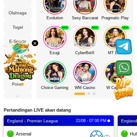
Unduh
Olahraga
Evolution
Sexy Baccarat
Pragmatic Play
Togel
VIP
NEW
NEW
NEW
E-Sports
×
Afiliasi
Ezugi
CyberBetX
MT Live
Memancing
Lotre
Poker
Choice Gaming
WM Casino
W Casino
Permainan 3D
Pertandingan LIVE akan datang
Sabung Ayam
England - Premier League
21/08 - 07:00 PM
England
Permainan
Cepat
H
H
Arsenal
Hul