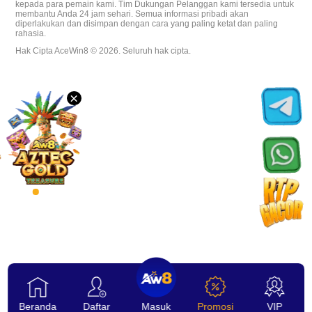
kepada para pemain kami. Tim Dukungan Pelanggan kami tersedia untuk
membantu Anda 24 jam sehari. Semua informasi pribadi akan
Unduh
diperlakukan dan disimpan dengan cara yang paling ketat dan paling
rahasia.
Hak Cipta AceWin8 © 2026. Seluruh hak cipta.
VIP
×
Afiliasi
Beranda
Daftar
Masuk
Promosi
VIP