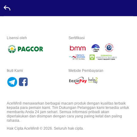
Beranda
Lisensi oleh
Sertifikasi
Promosi
Duta
Ikuti Kami
Metode Pembayaran
Hubungi
Papan
Peringkat
AceWin8 menawarkan berbagai macam produk dengan kualitas terbaik
kepada para pemain kami. Tim Dukungan Pelanggan kami tersedia untuk
membantu Anda 24 jam sehari. Semua informasi pribadi akan
Bahasa
diperlakukan dan disimpan dengan cara yang paling ketat dan paling
rahasia.
Hak Cipta AceWin8 © 2026. Seluruh hak cipta.
Desktop